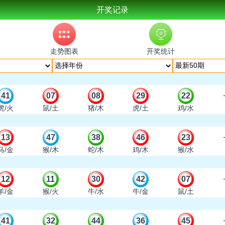
开奖记录
走势图表
开奖统计
41
07
08
29
22
虎/火
鼠/土
猪/木
虎/土
鸡/水
13
47
38
46
23
马/金
猴/木
蛇/木
鸡/木
猴/水
12
11
30
42
07
羊/金
猴/火
牛/水
牛/金
鼠/土
41
32
44
36
45