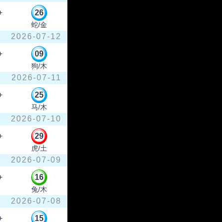
+
26
蛇/金
2026-07-12
+
09
狗/木
2026-07-11
+
25
马/木
2026-07-10
+
29
虎/土
2026-07-09
+
16
兔/木
2026-07-08
+
15