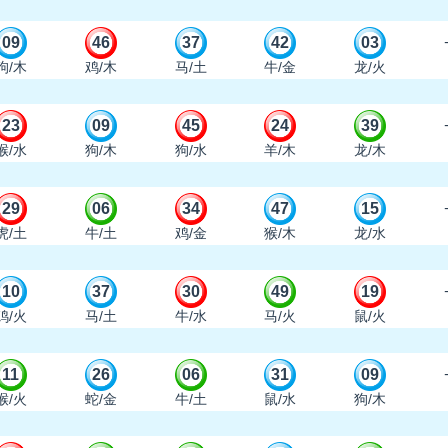
09
46
37
42
03
狗/木
鸡/木
马/土
牛/金
龙/火
23
09
45
24
39
猴/水
狗/木
狗/水
羊/木
龙/木
29
06
34
47
15
虎/土
牛/土
鸡/金
猴/木
龙/水
10
37
30
49
19
鸡/火
马/土
牛/水
马/火
鼠/火
11
26
06
31
09
猴/火
蛇/金
牛/土
鼠/水
狗/木