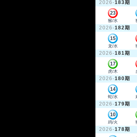
2026-
183期
23
猴/水
2026-
182期
15
龙/水
2026-
181期
17
虎/木
2026-
180期
14
蛇/水
2026-
179期
10
鸡/火
2026-
178期