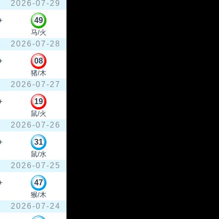
2026-07-29
+
49
马/火
2026-07-28
+
08
猪/木
2026-07-27
+
19
鼠/火
2026-07-26
+
31
鼠/水
2026-07-25
+
47
猴/木
2026-07-24