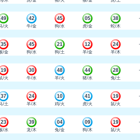
鸡/木
虎/金
猪/火
猴/金
虎/土
49
42
45
05
38
马/火
牛/金
狗/水
虎/金
蛇/木
35
45
21
12
24
猴/金
狗/水
狗/土
羊/金
羊/木
19
30
48
44
28
鼠/火
牛/水
羊/火
猪/水
兔/土
37
24
10
41
19
马/土
羊/木
鸡/火
虎/火
鼠/火
23
39
04
09
19
猴/水
龙/木
兔/金
狗/木
鼠/火