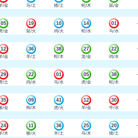
羊/金
马/土
猪/土
蛇/木
鼠/金
05
19
10
14
01
虎/金
鼠/火
鸡/火
蛇/水
马/水
12
36
38
27
22
羊/金
羊/土
蛇/木
龙/金
鸡/水
29
22
01
05
38
虎/土
鸡/水
马/水
虎/金
蛇/木
35
09
41
12
30
猴/金
狗/木
虎/火
羊/金
牛/水
24
11
36
25
20
羊/木
猴/火
羊/土
马/木
猪/土