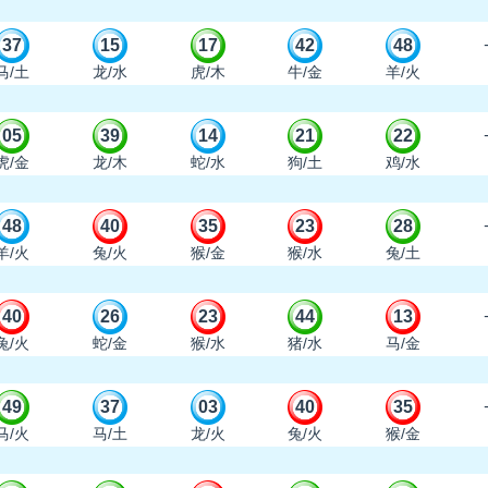
37
15
17
42
48
马/土
龙/水
虎/木
牛/金
羊/火
05
39
14
21
22
虎/金
龙/木
蛇/水
狗/土
鸡/水
48
40
35
23
28
羊/火
兔/火
猴/金
猴/水
兔/土
40
26
23
44
13
兔/火
蛇/金
猴/水
猪/水
马/金
49
37
03
40
35
马/火
马/土
龙/火
兔/火
猴/金