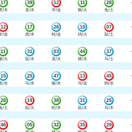
17
39
12
11
28
虎/木
龙/木
羊/金
猴/火
兔/土
12
17
26
10
07
羊/金
虎/木
蛇/金
鸡/火
鼠/土
11
31
03
44
37
猴/火
鼠/水
龙/火
猪/水
马/土
15
25
47
13
45
龙/水
马/木
猴/木
马/金
狗/水
28
19
38
31
25
兔/土
鼠/火
蛇/木
鼠/水
马/木
46
05
32
35
29