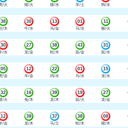
虎/火
猪/火
猪/水
羊/土
狗/水
38
30
13
01
11
蛇/木
牛/水
马/金
马/水
猴/火
30
27
38
43
31
牛/水
龙/金
蛇/木
鼠/金
鼠/水
05
12
22
01
15
虎/金
羊/金
鸡/水
马/水
龙/水
32
16
39
19
27
猪/火
兔/木
龙/木
鼠/火
龙/金
12
39
37
38
08
羊/金
龙/木
马/土
蛇/木
猪/木