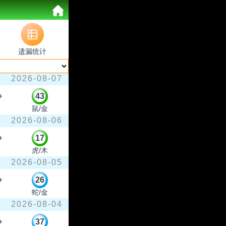
遗漏统计
2026-08-07
+
43
鼠/金
2026-08-06
+
17
虎/木
2026-08-05
+
26
蛇/金
2026-08-04
+
37