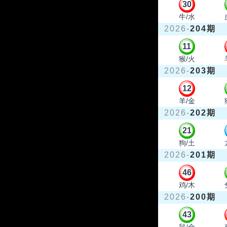
30
牛/水
2026-
204期
11
猴/火
2026-
203期
12
羊/金
2026-
202期
21
狗/土
2026-
201期
46
鸡/木
2026-
200期
43