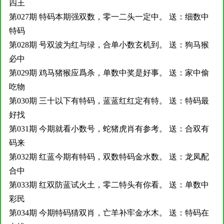
四王
第027期 特码本期强双数，零一二头一定中。 送：细数中
特码
第028期 号双波为红与绿，合单小数玄机到。 送：狗马猴
必中
第029期 鸡马猪猴应爲杀，单数中奖是好事。 送：家中偷
吃物
第030期 三十以下有特码，蓝蓝红红定有特。 送：特码最
好找
第031期 今期就看小数号，蛇猪虎肖有参考。 送：合双有
码来
第032期 红蓝今期有特码，双数特码金水数。 送：龙凤配
合中
第033期 红双防蓝试火土，零二特头有你看。 送：单数中
彩民
第034期 今期特码猜双肖，亡羊补牢金水木。 送：特码在