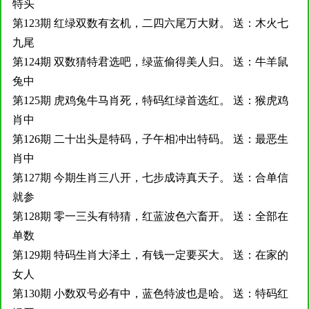
特头
第123期 红绿双数有玄机，二四六尾万大财。 送：木火七
九尾
第124期 双数猜特君选吧，绿蓝偷得美人归。 送：牛羊鼠
兔中
第125期 虎鸡兔牛马肖死，特码红绿首选红。 送：猴虎鸡
肖中
第126期 二十出头是特码，子午相冲出特码。 送：最恶生
肖中
第127期 今期生肖三八开，七步成诗真天子。 送：合单信
就参
第128期 零一三头有特猜，红蓝波色六畜开。 送：全部在
单数
第129期 特码生肖大泽土，有钱一定要买大。 送：在家的
女人
第130期 小数双号必有中，蓝色特波也是哈。 送：特码红