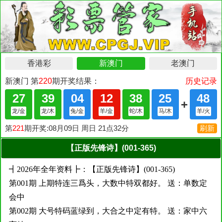
【正版先锋诗】(001-365)
┫2026年全年资料┣：【正版先锋诗】(001-365)
第001期 上期特连三爲头，大数中特双都好。 送：单数定
会中
第002期 大号特码蓝绿到，大合之中定有特。 送：家中六