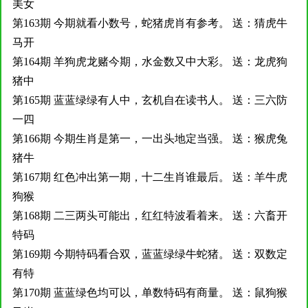
美女
第163期 今期就看小数号，蛇猪虎肖有参考。 送：猜虎牛
马开
第164期 羊狗虎龙赌今期，水金数又中大彩。 送：龙虎狗
猪中
第165期 蓝蓝绿绿有人中，玄机自在读书人。 送：三六防
一四
第166期 今期生肖是第一，一出头地定当强。 送：猴虎兔
猪牛
第167期 红色冲出第一期，十二生肖谁最后。 送：羊牛虎
狗猴
第168期 二三两头可能出，红红特波看着来。 送：六畜开
特码
第169期 今期特码看合双，蓝蓝绿绿牛蛇猪。 送：双数定
有特
第170期 蓝蓝绿色均可以，单数特码有商量。 送：鼠狗猴