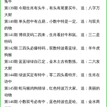
兔牛
第139期 今期生肖有头牛，有头有尾要买牛。 送：八字万
大财
第140期 单头想中有点易，小数中特是一定。 送：与双关
的物
第141期 博得灵码二四来，生肖看好牛和鼠。 送：三二是
特码
第142期 三四头必爆特码，双数特波看蓝绿。 送：羊牛虎
狗猴
第143期 蓝蓝绿绿自己定，金木土吉有数拣。 送：二六发
大财
第144期 绿波买定有特中，零二四头看特开。 送：生肖在
诗中
第145期 蛇马猴鸡狗猜绿，红色特波万大家。 送：美丽的
动物
第146期 小数双号必有中，蓝色特波也是哈。 送：金水两