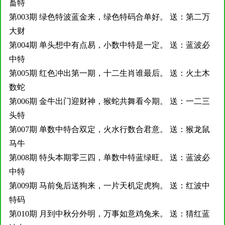
畜特
第003期 绿色特波蓝金来，绿色特码合单好。 送：第二万
大财
第004期 单头想中有点易，小数中特是一定。 送：蓝波必
中特
第005期 红色冲出第一期，十二生肖谁最后。 送：火土木
数蛇
第006期 金牛出门迎财神，猴蛇共舞看今期。 送：一二三
头特
第007期 单数中特合双定，火水行数合君意。 送：猴龙鼠
马牛
第008期 特头本期零三四，单数中特蓝绿旺。 送：蓝波必
中特
第009期 马前兔后送狗来，一片天机定虎狗。 送：红波中
特码
第010期 月到中秋分外明，万事如意鸡兔来。 送：猜红蓝