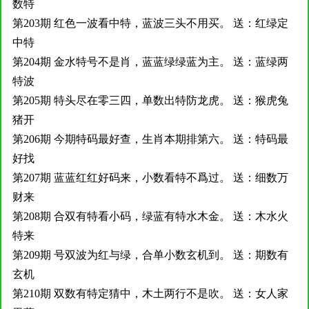
数特
第203期 红色一波看中特，蓝波三头不用买。 送：红绿定
中特
第204期 金水特号不是肖，蓝蓝绿绿蓝为主。 送：蓝绿两
特波
第205期 特头尽在零三四，单数出特防龙虎。 送：猴虎兔
猪开
第206期 今期特码最好查，生肖本期排第六。 送：特码最
好找
第207期 蓝蓝红红好码来，小数看特不爲过。 送：细数万
财来
第208期 合双有特看小码，绿蓝有特水木金。 送：木水火
特来
第209期 号双波为红与绿，合单小数玄机到。 送：期数有
玄机
第210期 双数有特定猜中，木土两行不是吹。 送：女人家