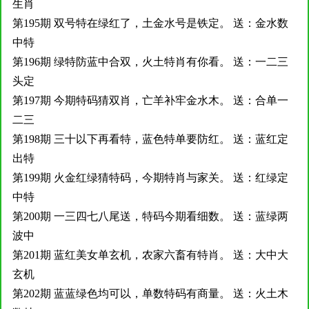
生肖
第195期 双号特在绿红了，土金水号是铁定。 送：金水数
中特
第196期 绿特防蓝中合双，火土特肖有你看。 送：一二三
头定
第197期 今期特码猜双肖，亡羊补牢金水木。 送：合单一
二三
第198期 三十以下再看特，蓝色特单要防红。 送：蓝红定
出特
第199期 火金红绿猜特码，今期特肖与家关。 送：红绿定
中特
第200期 一三四七八尾送，特码今期看细数。 送：蓝绿两
波中
第201期 蓝红美女单玄机，农家六畜有特肖。 送：大中大
玄机
第202期 蓝蓝绿色均可以，单数特码有商量。 送：火土木