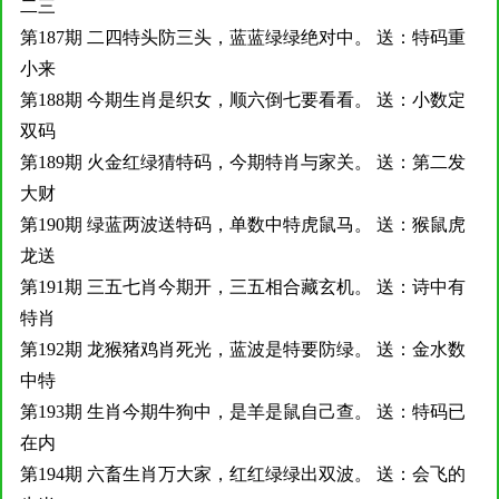
二三
第187期 二四特头防三头，蓝蓝绿绿绝对中。 送：特码重
小来
第188期 今期生肖是织女，顺六倒七要看看。 送：小数定
双码
第189期 火金红绿猜特码，今期特肖与家关。 送：第二发
大财
第190期 绿蓝两波送特码，单数中特虎鼠马。 送：猴鼠虎
龙送
第191期 三五七肖今期开，三五相合藏玄机。 送：诗中有
特肖
第192期 龙猴猪鸡肖死光，蓝波是特要防绿。 送：金水数
中特
第193期 生肖今期牛狗中，是羊是鼠自己查。 送：特码已
在内
第194期 六畜生肖万大家，红红绿绿出双波。 送：会飞的